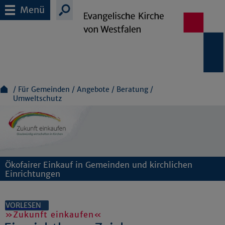
Menü
Für Gemeinden
Angebote
Beratung
Umweltschutz
Ökofairer Einkauf in Gemeinden und kirchlichen
Einrichtungen
VORLESEN
»Zukunft einkaufen«