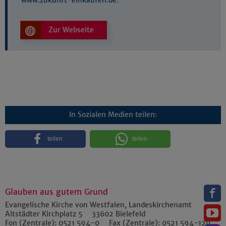
www.zukunft-einkaufen.de.
Zur Webseite
In Sozialen Medien teilen:
teilen
teilen
Glauben aus gutem Grund
Evangelische Kirche von Westfalen, Landeskirchenamt
Altstädter Kirchplatz 5
33602
Bielefeld
Fon (Zentrale):
0521 594-0
Fax (Zentrale):
0521 594-129