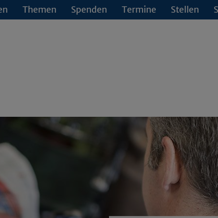
en
Themen
Spenden
Termine
Stellen
S