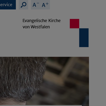
ervice