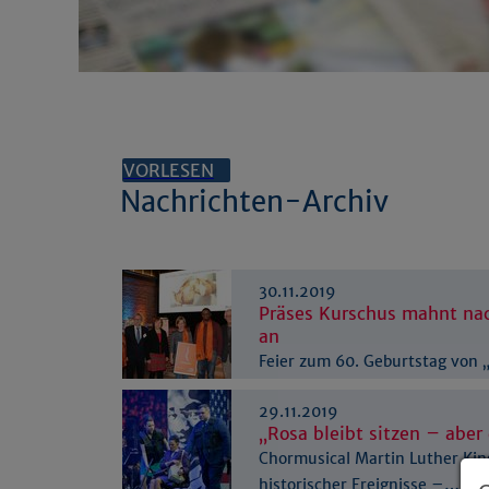
VORLESEN
Nachrichten-Archiv
30.11.2019
Präses Kurschus mahnt na
an
Feier zum 60. Geburtstag von „
Welt“ in Münster
29.11.2019
„Rosa bleibt sitzen – aber
Chormusical Martin Luther King
historischer Ereignisse –…