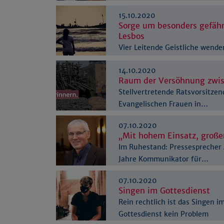
15.10.2020
Sorge um besonders gefähr
Lesbos
Vier Leitende Geistliche wende
griechische Minister
14.10.2020
Raum der Versöhnung zwis
Stellvertretende Ratsvorsitzen
Evangelischen Frauen in…
07.10.2020
„Mit hohem Einsatz, große
Im Ruhestand: Pressesprecher 
Jahre Kommunikator für…
07.10.2020
Singen im Gottesdienst
Rein rechtlich ist das Singen i
Gottesdienst kein Problem