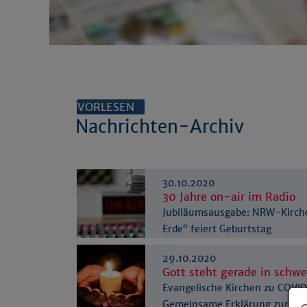
VORLESEN
Nachrichten-Archiv
30.10.2020
30 Jahre on-air im Radio
Jubiläumsausgabe: NRW-Kirc
Erde“ feiert Geburtstag
29.10.2020
Gott steht gerade in schwe
Evangelische Kirchen zu COVI
Gemeinsame Erklärung zur…