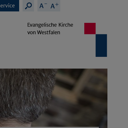
ervice