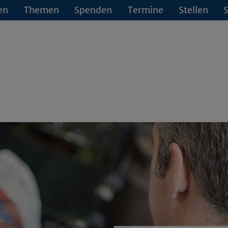
en
Themen
Spenden
Termine
Stellen
S