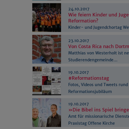
24.10.2017
Wie feiern Kinder und Juge
Reformation?
Kinder- und Jugendchortag We
in Dortmund
23.10.2017
Von Costa Rica nach Dort
Matthias von Westerholt ist ne
Studierendengemeinde…
19.10.2017
#Reformationstag
Fotos, Videos und Tweets rund
Reformationsjubiläum
19.10.2017
»Die Bibel ins Spiel brin
Amt für missionarische Dienst
Praxistag Offene Kirche