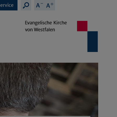
ervice