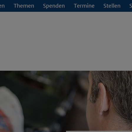
en
Themen
Spenden
Termine
Stellen
S