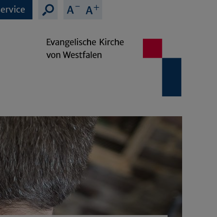
ervice