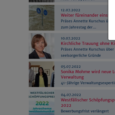
12.07.2022
Weiter füreinander einste
Präses Annette Kurschus übe
zum Jahrestag der…
10.07.2022
Kirchliche Trauung ohne K
Präses Annette Kurschus über
seelsorgerliche Gründe
05.07.2022
Sonika Mohme wird neue Le
Verwaltung
41-Jährige Verwaltungsexperti
Kreisverwaltung Herford ins…
04.07.2022
Westfälischer Schöpfungsp
2022
Bewerbungsfrist verlängert