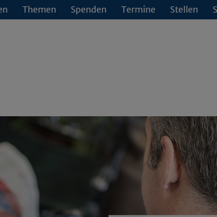
en
Themen
Spenden
Termine
Stellen
S