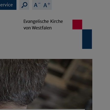
ervice