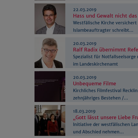
22.03.2019
Hass und Gewalt nicht das 
Westfälische Kirche versicher
Islambeauftragter schreibt…
20.03.2019
Ralf Radix übernimmt Refe
Spezialist für Notfallseelsorg
im Landeskirchenamt
20.03.2019
Unbequeme Filme
Kirchliches Filmfestival Reckli
zehnjähriges Bestehen /…
18.03.2019
„Gott lässt unsere Liebe F
Initiative der westfälischen L
und Abschied nehmen…