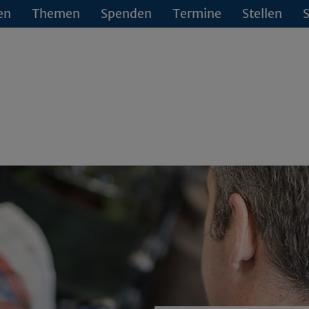
en
Themen
Spenden
Termine
Stellen
S