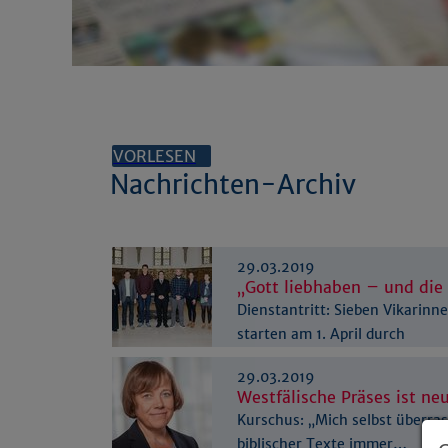
VORLESEN
Nachrichten-Archiv
29.03.2019
„Gott liebhaben – und di
Dienstantritt: Sieben Vikarinn
starten am 1. April durch
29.03.2019
Westfälische Präses ist ne
Kurschus: „Mich selbst überras
biblischer Texte immer…