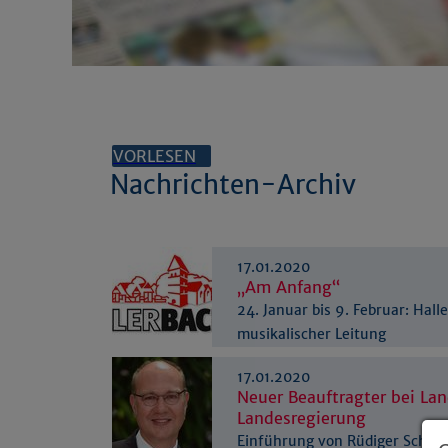
VORLESEN
Nachrichten-Archiv
17.01.2020
„Am Anfang“
24. Januar bis 9. Februar: Hal
musikalischer Leitung
17.01.2020
Neuer Beauftragter bei La
Landesregierung
Einführung von Rüdiger Schuc