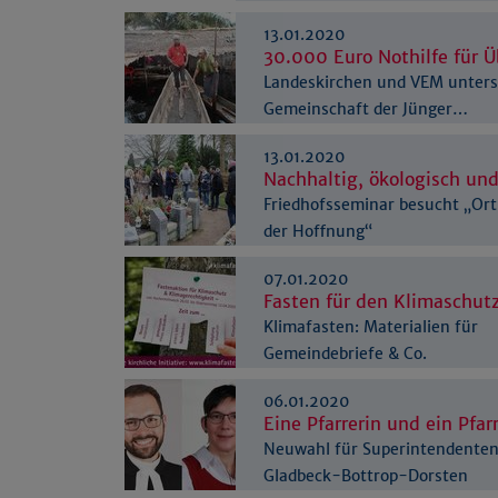
13.01.2020
30.000 Euro Nothilfe für
Landeskirchen und VEM unterst
Gemeinschaft der Jünger…
13.01.2020
Nachhaltig, ökologisch und
Friedhofsseminar besucht „Ort
der Hoffnung“
07.01.2020
Fasten für den Klimaschut
Klimafasten: Materialien für
Gemeindebriefe & Co.
06.01.2020
Eine Pfarrerin und ein Pfar
Neuwahl für Superintendenten
Gladbeck-Bottrop-Dorsten