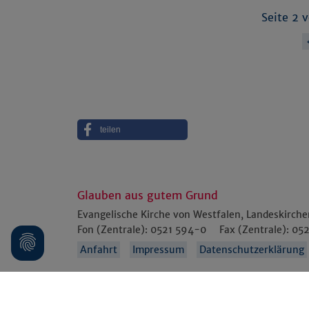
Seite 2 
teilen
Glauben aus gutem Grund
Evangelische Kirche von Westfalen, Landeskirch
Fon (Zentrale):
0521 594-0
Fax (Zentrale):
052
Anfahrt
Impressum
Datenschutzerklärung