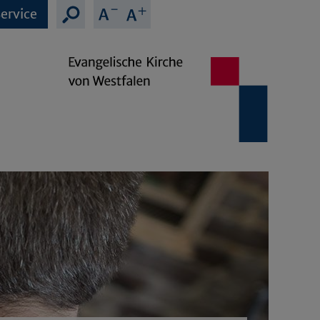
ervice