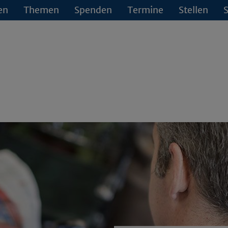
en
Themen
Spenden
Termine
Stellen
S