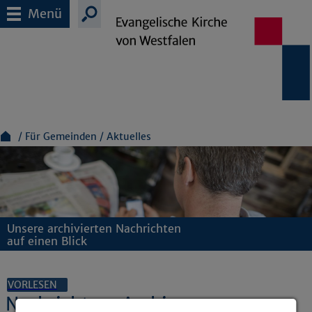
Menü
Für Gemeinden
Aktuelles
Unsere archivierten Nachrichten
auf einen Blick
VORLESEN
Nachrichten-Archiv