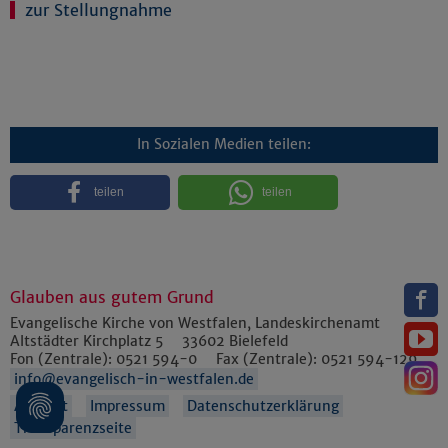
zur Stellungnahme
In Sozialen Medien teilen:
teilen
teilen
Glauben aus gutem Grund
Evangelische Kirche von Westfalen, Landeskirchenamt
Altstädter Kirchplatz 5
33602
Bielefeld
Fon (Zentrale):
0521 594-0
Fax (Zentrale):
0521 594-129
info@evangelisch-in-westfalen.de
Anfahrt
Impressum
Datenschutzerklärung
Transparenzseite