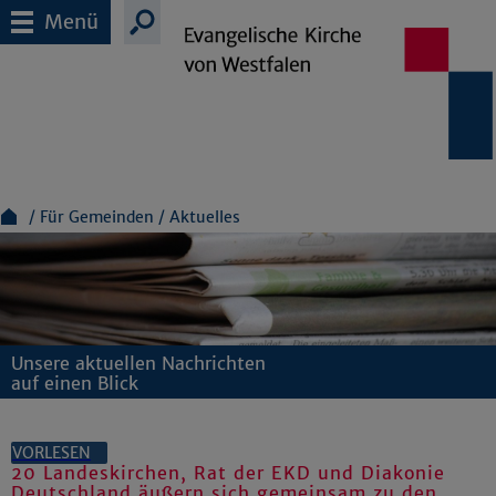
Menü
Für Gemeinden
Aktuelles
Unsere aktuellen Nachrichten
auf einen Blick
VORLESEN
20 Landeskirchen, Rat der EKD und Diakonie
Deutschland äußern sich gemeinsam zu den