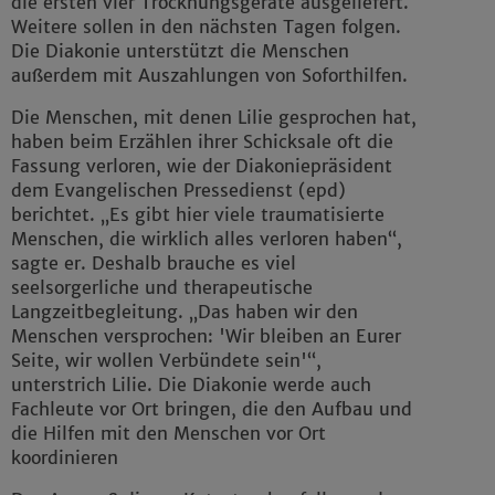
die ersten vier Trocknungsgeräte ausgeliefert.
Weitere sollen in den nächsten Tagen folgen.
Die Diakonie unterstützt die Menschen
außerdem mit Auszahlungen von Soforthilfen.
Die Menschen, mit denen Lilie gesprochen hat,
haben beim Erzählen ihrer Schicksale oft die
Fassung verloren, wie der Diakoniepräsident
dem Evangelischen Pressedienst (epd)
berichtet. „Es gibt hier viele traumatisierte
Menschen, die wirklich alles verloren haben“,
sagte er. Deshalb brauche es viel
seelsorgerliche und therapeutische
Langzeitbegleitung. „Das haben wir den
Menschen versprochen: 'Wir bleiben an Eurer
Seite, wir wollen Verbündete sein'“,
unterstrich Lilie. Die Diakonie werde auch
Fachleute vor Ort bringen, die den Aufbau und
die Hilfen mit den Menschen vor Ort
koordinieren