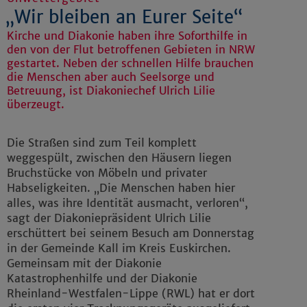
„Wir bleiben an Eurer Seite“
Kirche und Diakonie haben ihre Soforthilfe in
den von der Flut betroffenen Gebieten in NRW
gestartet. Neben der schnellen Hilfe brauchen
die Menschen aber auch Seelsorge und
Betreuung, ist Diakoniechef Ulrich Lilie
überzeugt.
Die Straßen sind zum Teil komplett
weggespült, zwischen den Häusern liegen
Bruchstücke von Möbeln und privater
Habseligkeiten. „Die Menschen haben hier
alles, was ihre Identität ausmacht, verloren“,
sagt der Diakoniepräsident Ulrich Lilie
erschüttert bei seinem Besuch am Donnerstag
in der Gemeinde Kall im Kreis Euskirchen.
Gemeinsam mit der Diakonie
Katastrophenhilfe und der Diakonie
Rheinland-Westfalen-Lippe (RWL) hat er dort