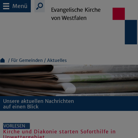
Menü
Für Gemeinden
Aktuelles
Unsere aktuellen Nachrichten
auf einen Blick
VORLESEN
Kirche und Diakonie starten Soforthilfe in
Unwettergebiet