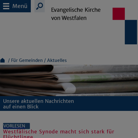
Menü
Für Gemeinden
Aktuelles
Unsere aktuellen Nachrichten
auf einen Blick
VORLESEN
Westfälische Synode macht sich stark für
Flüchtlinge