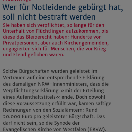
Wer für Notleidende gebürgt hat,
soll nicht bestraft werden
Sie haben sich verpflichtet, so lange für den
Unterhalt von Flüchtlingen aufzukommen, bis
diese das Bleiberecht haben: Hunderte von
Privatpersonen, aber auch Kirchengemeinden,
engagierten sich für Menschen, die vor Krieg
und Elend geflohen waren.
Solche Bürgschaften wurden geleistet im
Vertrauen auf eine entsprechende Erklärung
des damaligen NRW-Innenministers, dass die
Verpflichtungserklärung »mit der Erteilung
eines Aufenthaltstitels« ende. Doch obwohl
diese Voraussetzung erfüllt war, kamen saftige
Rechnungen von den Sozialämtern: Rund
20.000 Euro pro geleisteter Bürgschaft. Das
darf nicht sein, so die Synode der
Evangelischen Kirche von Westfalen (EKvW).