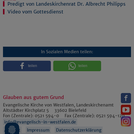
Predigt von Landeskirchenrat Dr. Albrecht Philipps
Video vom Gottesdienst
In Sozialen Medien teilen:
teilen
teilen
Glauben aus gutem Grund
Evangelische Kirche von Westfalen, Landeskirchenamt
Altstädter Kirchplatz 5
33602
Bielefeld
Fon (Zentrale):
0521 594-0
Fax (Zentrale):
0521 594-129
info@evangelisch-in-westfalen.de
Anfahrt
Impressum
Datenschutzerklärung