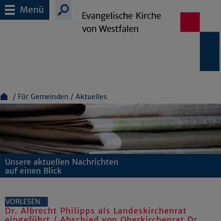
Menü
Für Gemeinden
Aktuelles
Unsere aktuellen Nachrichten
auf einen Blick
VORLESEN
Dr. Albrecht Philipps als Landeskirchenrat
eingeführt / Abschied von Oberkirchenrat Dr.