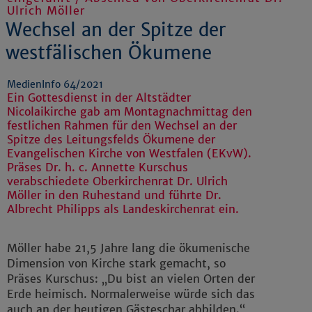
Ulrich Möller
Wechsel an der Spitze der
westfälischen Ökumene
MedienInfo 64/2021
Ein Gottesdienst in der Altstädter
Nicolaikirche gab am Montagnachmittag den
festlichen Rahmen für den Wechsel an der
Spitze des Leitungsfelds Ökumene der
Evangelischen Kirche von Westfalen (EKvW).
Präses Dr. h. c. Annette Kurschus
verabschiedete Oberkirchenrat Dr. Ulrich
Möller in den Ruhestand und führte Dr.
Albrecht Philipps als Landeskirchenrat ein.
Möller habe 21,5 Jahre lang die ökumenische
Dimension von Kirche stark gemacht, so
Präses Kurschus: „Du bist an vielen Orten der
Erde heimisch. Normalerweise würde sich das
auch an der heutigen Gästeschar abbilden.“