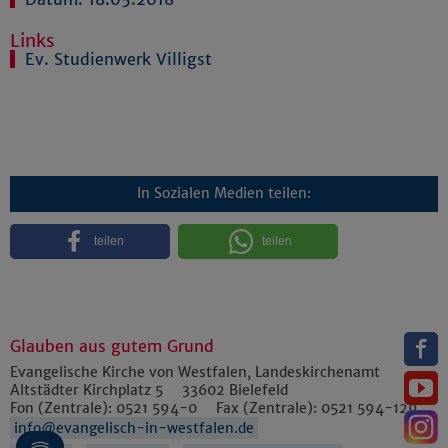
Links
Ev. Studienwerk Villigst
In Sozialen Medien teilen:
teilen
teilen
Glauben aus gutem Grund
Evangelische Kirche von Westfalen, Landeskirchenamt
Altstädter Kirchplatz 5
33602
Bielefeld
Fon (Zentrale):
0521 594-0
Fax (Zentrale):
0521 594-129
info@evangelisch-in-westfalen.de