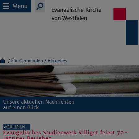
Menü
Für Gemeinden
Aktuelles
Unsere aktuellen Nachrichten
auf einen Blick
VORLESEN
Evangelisches Studienwerk Villigst feiert 70-
Jähriges Bestehen