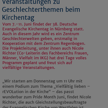
Veranstaltungen zu
Geschlechterthemen beim
Kirchentag
Vom 7.-11. Juni findet der 38. Deutsche
Evangelische Kirchentag in Nürnberg statt.
Auch in diesem Jahr wird es ein Zentrum
Geschlechterwelten geben, erstmalig in
Kooperation mit dem Zentrum Regenbogen.
Die Projektleitung, unter ihnen auch Nicole
Richter (Co-Leiterin des Fachbereichs Frauen,
Männer, Vielfalt im IKG) hat drei Tage volles
Programm geplant und freut sich auf
vielfältige Veranstaltungen.
„Wir starten am Donnerstag um 11 Uhr mit
einem Podium zum Thema „Vielfältig lieben –
rEVOLution in der Kirche“ – das passt
wunderbar zum Pride Month Juni, findet Nicole
Richter, die auch Gleichstellungsbeauftragte
der Evangelischen Kirche von Westfalen ist.