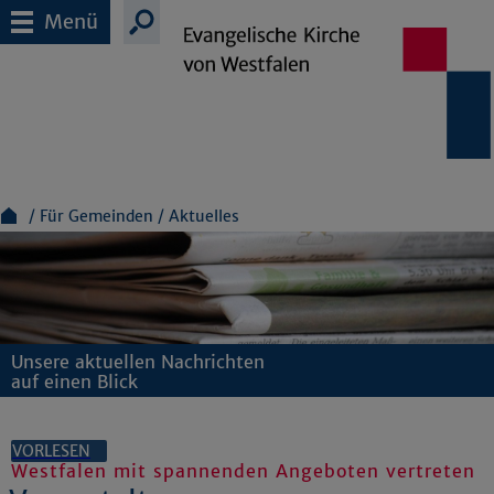
Menü
Für Gemeinden
Aktuelles
Unsere aktuellen Nachrichten
auf einen Blick
VORLESEN
Westfalen mit spannenden Angeboten vertreten