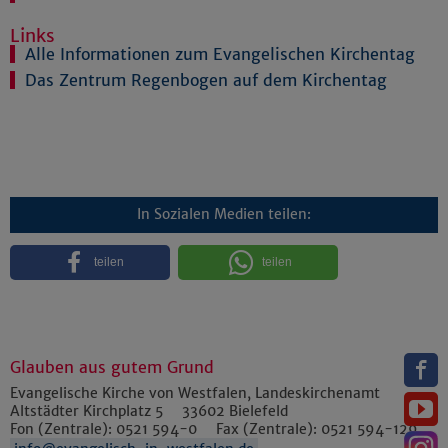
Links
Alle Informationen zum Evangelischen Kirchentag
Das Zentrum Regenbogen auf dem Kirchentag
In Sozialen Medien teilen:
teilen
teilen
Glauben aus gutem Grund
Evangelische Kirche von Westfalen, Landeskirchenamt
Altstädter Kirchplatz 5
33602
Bielefeld
Fon (Zentrale):
0521 594-0
Fax (Zentrale):
0521 594-129