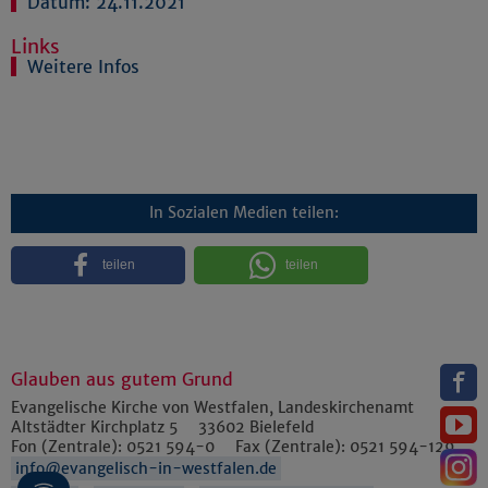
Datum: 24.11.2021
Links
Weitere Infos
In Sozialen Medien teilen:
teilen
teilen
Glauben aus gutem Grund
Evangelische Kirche von Westfalen, Landeskirchenamt
Altstädter Kirchplatz 5
33602
Bielefeld
Fon (Zentrale):
0521 594-0
Fax (Zentrale):
0521 594-129
info@evangelisch-in-westfalen.de