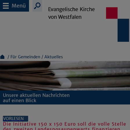
Menü
Für Gemeinden
Aktuelles
Unsere aktuellen Nachrichten
auf einen Blick
VORLESEN
Die Initiative 150 x 150 Euro soll die volle Stelle
des zweiten Landesposaunenwarts finanzieren