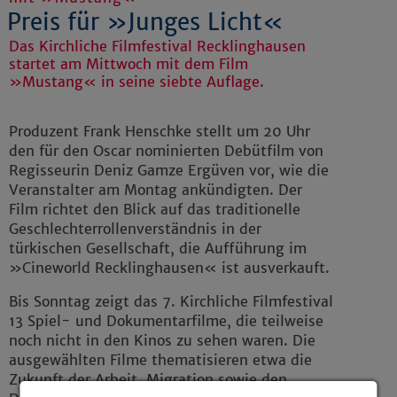
Preis für »Junges Licht«
Das Kirchliche Filmfestival Recklinghausen
startet am Mittwoch mit dem Film
»Mustang« in seine siebte Auflage.
Produzent Frank Henschke stellt um 20 Uhr
den für den Oscar nominierten Debütfilm von
Regisseurin Deniz Gamze Ergüven vor, wie die
Veranstalter am Montag ankündigten. Der
Film richtet den Blick auf das traditionelle
Geschlechterrollenverständnis in der
türkischen Gesellschaft, die Aufführung im
»Cineworld Recklinghausen« ist ausverkauft.
Bis Sonntag zeigt das 7. Kirchliche Filmfestival
13 Spiel- und Dokumentarfilme, die teilweise
noch nicht in den Kinos zu sehen waren. Die
ausgewählten Filme thematisieren etwa die
Zukunft der Arbeit, Migration sowie den