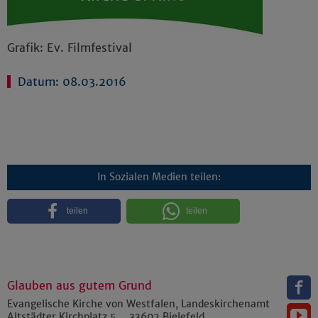
Grafik: Ev. Filmfestival
Datum: 08.03.2016
In Sozialen Medien teilen:
teilen
teilen
Glauben aus gutem Grund
Evangelische Kirche von Westfalen, Landeskirchenamt
Altstädter Kirchplatz 5
33602
Bielefeld