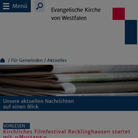
Menü
Für Gemeinden
Aktuelles
Unsere aktuellen Nachrichten
auf einen Blick
VORLESEN
Kirchliches Filmfestival Recklinghausen startet
mit »Mustang«