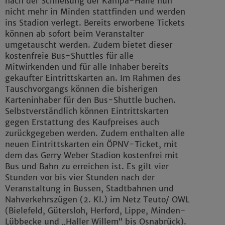
nach der Schließung der Kampa-Halle nun
nicht mehr in Minden stattfinden und werden
ins Stadion verlegt. Bereits erworbene Tickets
können ab sofort beim Veranstalter
umgetauscht werden. Zudem bietet dieser
kostenfreie Bus-Shuttles für alle
Mitwirkenden und für alle Inhaber bereits
gekaufter Eintrittskarten an. Im Rahmen des
Tauschvorgangs können die bisherigen
Karteninhaber für den Bus-Shuttle buchen.
Selbstverständlich können Eintrittskarten
gegen Erstattung des Kaufpreises auch
zurückgegeben werden. Zudem enthalten alle
neuen Eintrittskarten ein ÖPNV-Ticket, mit
dem das Gerry Weber Stadion kostenfrei mit
Bus und Bahn zu erreichen ist. Es gilt vier
Stunden vor bis vier Stunden nach der
Veranstaltung in Bussen, Stadtbahnen und
Nahverkehrszügen (2. Kl.) im Netz Teuto/ OWL
(Bielefeld, Gütersloh, Herford, Lippe, Minden-
Lübbecke und „Haller Willem“ bis Osnabrück).