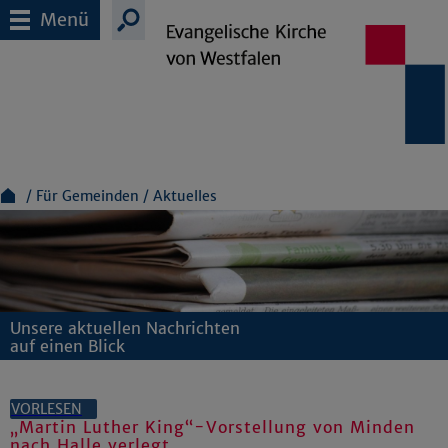
Menü
Für Gemeinden
Aktuelles
Unsere aktuellen Nachrichten
auf einen Blick
VORLESEN
„Martin Luther King“-Vorstellung von Minden
nach Halle verlegt