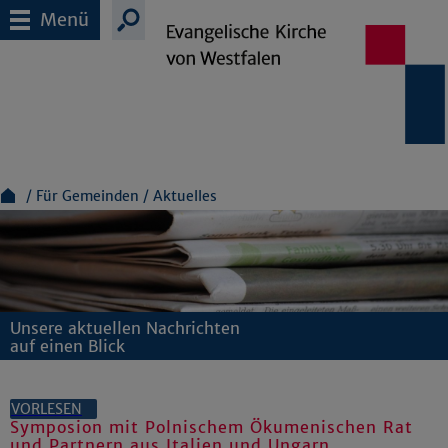
Menü
Für Gemeinden
Aktuelles
Unsere aktuellen Nachrichten
auf einen Blick
VORLESEN
Symposion mit Polnischem Ökumenischen Rat
und Partnern aus Italien und Ungarn