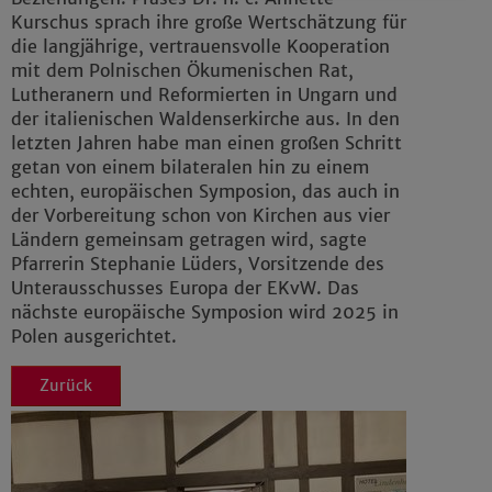
Details anzeigen
Kurschus sprach ihre große Wertschätzung für
die langjährige, vertrauensvolle Kooperation
Impressum
|
Datenschutz
mit dem Polnischen Ökumenischen Rat,
Lutheranern und Reformierten in Ungarn und
der italienischen Waldenserkirche aus. In den
letzten Jahren habe man einen großen Schritt
getan von einem bilateralen hin zu einem
echten, europäischen Symposion, das auch in
der Vorbereitung schon von Kirchen aus vier
Ländern gemeinsam getragen wird, sagte
Pfarrerin Stephanie Lüders, Vorsitzende des
Unterausschusses Europa der EKvW. Das
nächste europäische Symposion wird 2025 in
Polen ausgerichtet.
Zurück