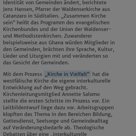
Identität von Gemeinden ändert, berichtete
Jens Hansen, Pfarrer der Waldenserkirche aus
Catanzaro in Süditalien. „Zusammen Kirche
sein“ heißt das Programm des evangelischen
Kirchenbundes und der Union der Waldenser-
und Methodistenkirchen. Zuwanderer
beispielsweise aus Ghana würden Mitglieder in
den Gemeinden, brächten ihre Sprache, Kultur,
Lieder und Liturgien mit und veränderten so
das Gesicht der Gemeinden.
Mit dem Prozess
„Kirche in Vielfalt“
hat die
westfälische Kirche die eigene interkulturelle
Entwicklung auf den Weg gebracht.
Kirchenleitungsmitglied Annette Salomo
stellte die ersten Schritte im Prozess vor. Ein
Leitbildentwurf liege dazu vor. Arbeitsgruppen
klopften das Thema in den Bereichen Bildung,
Gottesdienst, Seelsorge und Gemeindealltag
auf Veränderungsbedarfe ab. Theologische
Debatten über eine „interkulturelle