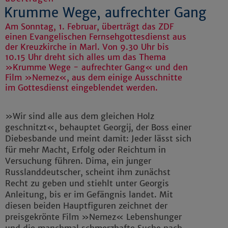
Krumme Wege, aufrechter Gang
Am Sonntag, 1. Februar, überträgt das ZDF
einen Evangelischen Fernsehgottesdienst aus
der Kreuzkirche in Marl. Von 9.30 Uhr bis
10.15 Uhr dreht sich alles um das Thema
»Krumme Wege - aufrechter Gang« und den
Film »Nemez«, aus dem einige Ausschnitte
im Gottesdienst eingeblendet werden.
»Wir sind alle aus dem gleichen Holz
geschnitzt«, behauptet Georgij, der Boss einer
Diebesbande und meint damit: Jeder lässt sich
für mehr Macht, Erfolg oder Reichtum in
Versuchung führen. Dima, ein junger
Russlanddeutscher, scheint ihm zunächst
Recht zu geben und stiehlt unter Georgis
Anleitung, bis er im Gefängnis landet. Mit
diesen beiden Hauptfiguren zeichnet der
preisgekrönte Film »Nemez« Lebenshunger