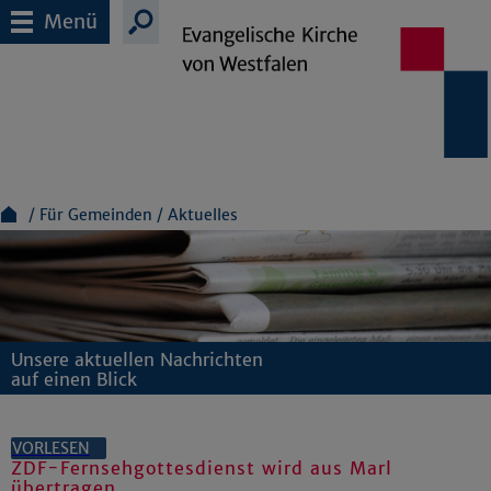
Menü
Für Gemeinden
Aktuelles
Unsere aktuellen Nachrichten
auf einen Blick
VORLESEN
ZDF-Fernsehgottesdienst wird aus Marl
übertragen