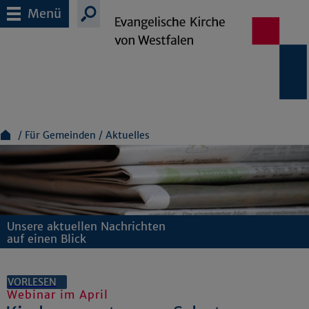
Menü
Für Gemeinden
Aktuelles
Unsere aktuellen Nachrichten
auf einen Blick
VORLESEN
Webinar im April