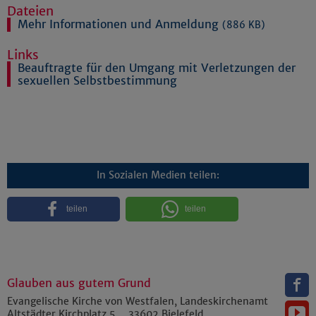
Dateien
Mehr Informationen und Anmeldung
(886 KB)
Links
Beauftragte für den Umgang mit Verletzungen der
sexuellen Selbstbestimmung
In Sozialen Medien teilen:
teilen
teilen
Glauben aus gutem Grund
Evangelische Kirche von Westfalen, Landeskirchenamt
Altstädter Kirchplatz 5
33602
Bielefeld