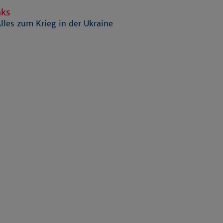
nks
lles zum Krieg in der Ukraine