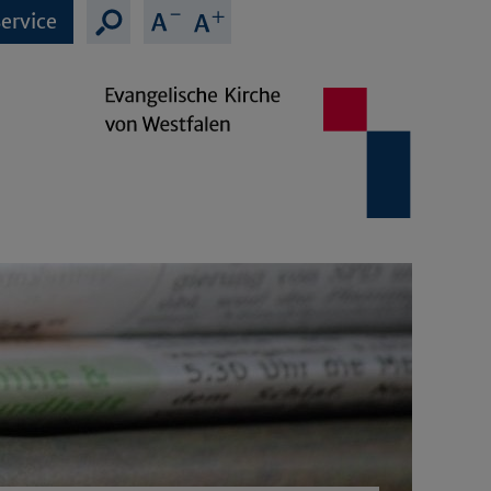
ervice