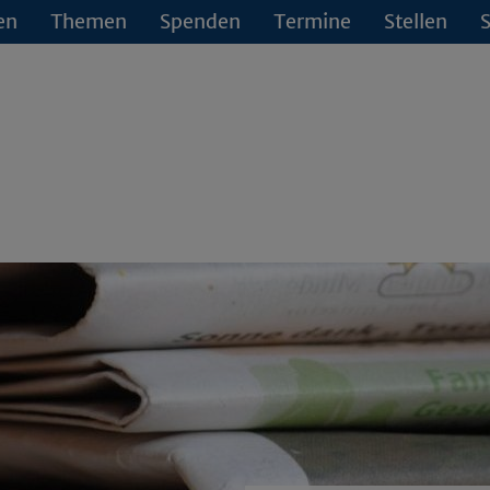
en
Themen
Spenden
Termine
Stellen
S