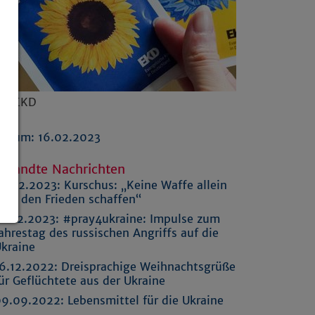
to: EKD
atum: 16.02.2023
rwandte Nachrichten
3.02.2023:
Kurschus: „Keine Waffe allein
ird den Frieden schaffen“
1.02.2023:
#pray4ukraine: Impulse zum
ahrestag des russischen Angriffs auf die
kraine
6.12.2022:
Dreisprachige Weihnachtsgrüße
ür Geflüchtete aus der Ukraine
09.09.2022:
Lebensmittel für die Ukraine