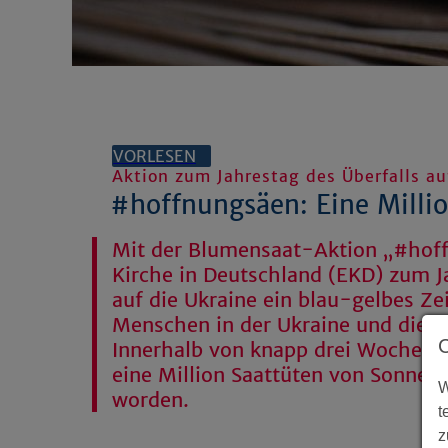
VORLESEN
Aktion zum Jahrestag des Überfalls au
#hoffnungsäen: Eine Milli
Mit der Blumensaat-Aktion „#hoff
Kirche in Deutschland (EKD) zum J
auf die Ukraine ein blau-gelbes Zei
Menschen in der Ukraine und die H
Innerhalb von knapp drei Wochen 
eine Million Saattüten von Sonne
W
worden.
t
z