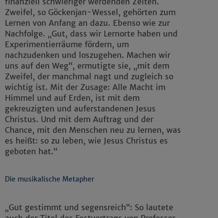
finanziell schwieriger werdenden Zeiten.
Zweifel, so Göckenjan-Wessel, gehörten zum
Lernen von Anfang an dazu. Ebenso wie zur
Nachfolge. „Gut, dass wir Lernorte haben und
Experimentierräume fördern, um
nachzudenken und loszugehen. Machen wir
uns auf den Weg“, ermutigte sie, „mit dem
Zweifel, der manchmal nagt und zugleich so
wichtig ist. Mit der Zusage: Alle Macht im
Himmel und auf Erden, ist mit dem
gekreuzigten und auferstandenen Jesus
Christus. Und mit dem Auftrag und der
Chance, mit den Menschen neu zu lernen, was
es heißt: so zu leben, wie Jesus Christus es
geboten hat.“
Die musikalische Metapher
„Gut gestimmt und segensreich“: So lautete
auch der Titel des Festvortrags von Professor