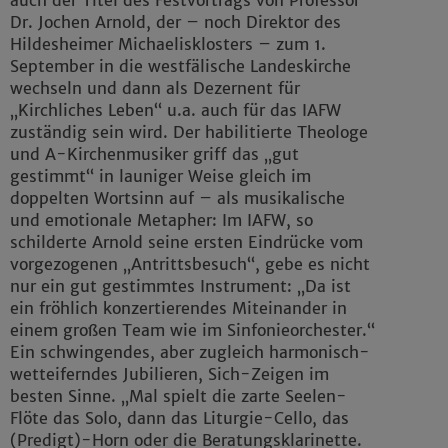
Dr. Jochen Arnold, der – noch Direktor des
Hildesheimer Michaelisklosters – zum 1.
September in die westfälische Landeskirche
wechseln und dann als Dezernent für
„Kirchliches Leben“ u.a. auch für das IAFW
zuständig sein wird. Der habilitierte Theologe
und A-Kirchenmusiker griff das „gut
gestimmt“ in launiger Weise gleich im
doppelten Wortsinn auf – als musikalische
und emotionale Metapher: Im IAFW, so
schilderte Arnold seine ersten Eindrücke vom
vorgezogenen „Antrittsbesuch“, gebe es nicht
nur ein gut gestimmtes Instrument: „Da ist
ein fröhlich konzertierendes Miteinander in
einem großen Team wie im Sinfonieorchester.“
Ein schwingendes, aber zugleich harmonisch-
wetteiferndes Jubilieren, Sich-Zeigen im
besten Sinne. „Mal spielt die zarte Seelen-
Flöte das Solo, dann das Liturgie-Cello, das
(Predigt)-Horn oder die Beratungsklarinette.