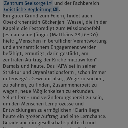
Zentrum Seelsorge
und der Fachbereich
Geistliche Begleitung
.
Ein guter Grund zum Feiern, findet auch
Oberkirchenrätin Göckenjan-Wessel, die in der
Kapelle die Festpredigt zum Missionsbefehl
Jesu an seine Jünger (Matthäus 28,16-20)
hielt: „Menschen in beruflicher Verantwortung
und ehrenamtlichem Engagement werden
befähigt, ermutigt, darin gestärkt, am
zentralen Auftrag der Kirche mitzuwirken“.
Damals und heute. Das IAFW sei in seiner
Struktur und Organisationsform „schon immer
unterwegs“. Gewohnt also, „Wege zu suchen,
zu bahnen, zu finden, Zusammenarbeit zu
wagen, neue Möglichkeiten zu erkunden.
Selbst lern- und veränderungsbereit zu sein,
um den Menschen Lernprozesse und
Entwicklungen zu ermöglichen“ Darin liege
heute ein großer Auftrag und eine Lernchance.
Gerade auch in gesellschaftspolitisch und