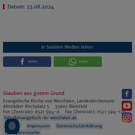
Datum: 23.08.2024
In Sozialen Medien teilen:
teilen
teilen
Glauben aus gutem Grund
Evangelische Kirche von Westfalen, Landeskirchenamt
Altstädter Kirchplatz 5
33602
Bielefeld
Fon (Zentrale):
0521 594-0
Fax (Zentrale):
0521 594-129
info@evangelisch-in-westfalen.de
Anfahrt
Impressum
Datenschutzerklärung
Transparenzseite