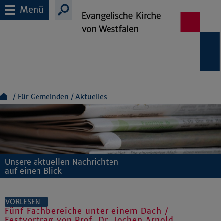
Menü
Für Gemeinden
Aktuelles
Unsere aktuellen Nachrichten
auf einen Blick
VORLESEN
Fünf Fachbereiche unter einem Dach /
Festvortrag von Prof. Dr. Jochen Arnold