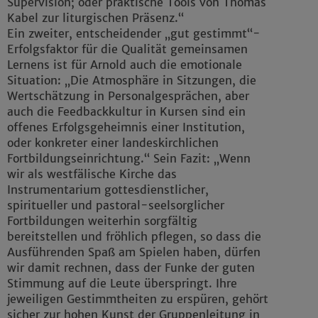
Supervision; oder praktische Tools von Thomas
Kabel zur liturgischen Präsenz.“
Ein zweiter, entscheidender „gut gestimmt“-
Erfolgsfaktor für die Qualität gemeinsamen
Lernens ist für Arnold auch die emotionale
Situation: „Die Atmosphäre in Sitzungen, die
Wertschätzung in Personalgesprächen, aber
auch die Feedbackkultur in Kursen sind ein
offenes Erfolgsgeheimnis einer Institution,
oder konkreter einer landeskirchlichen
Fortbildungseinrichtung.“ Sein Fazit: „Wenn
wir als westfälische Kirche das
Instrumentarium gottesdienstlicher,
spiritueller und pastoral-seelsorglicher
Fortbildungen weiterhin sorgfältig
bereitstellen und fröhlich pflegen, so dass die
Ausführenden Spaß am Spielen haben, dürfen
wir damit rechnen, dass der Funke der guten
Stimmung auf die Leute überspringt. Ihre
jeweiligen Gestimmtheiten zu erspüren, gehört
sicher zur hohen Kunst der Gruppenleitung in