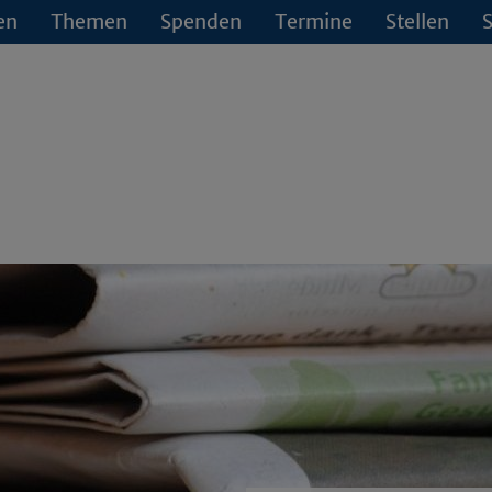
en
Themen
Spenden
Termine
Stellen
S