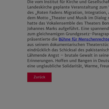
Die vom Institut für Kirche und Gesellscha
Landeskirche geplante Veranstaltung zum
des „Roten Fadens Migration, Integration,
dem Motto „Theater und Musik im Dialog m
hatte das Vokalensemble des Theaters Bo
Johannes Marks aufgeführt. Eine spannend
zum gleichnamigen Grundgesetz-Paragrap
präsentierte die
Bühne für Menschenrecht
aus seinem dokumentarischen Theaterstück
eindrücklich das Schicksal des pakistanisch
Lähmende Angst – brutale Gewalt in seine
Erinnerungen. Hoffen und Bangen in Deuts
eine unglaubliche Solidarität, Warme, Fre
Zurück