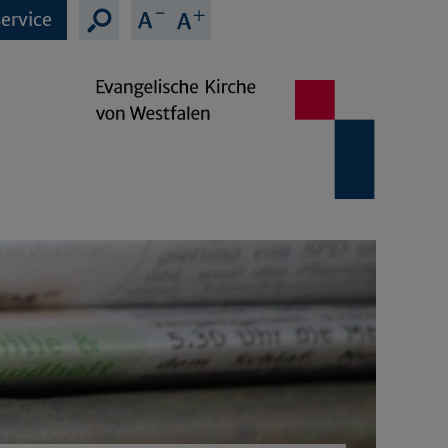
ervice