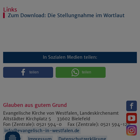
Links
Zum Download: Die Stellungnahme im Wortlaut
In Sozialen Medien teilen:
teilen
teilen
Glauben aus gutem Grund
Evangelische Kirche von Westfalen, Landeskirchenamt
Altstädter Kirchplatz 5
33602
Bielefeld
Fon (Zentrale):
0521 594-0
Fax (Zentrale):
0521 594-129
info@evangelisch-in-westfalen.de
Anfahrt
Impressum
Datenschutzerklärung