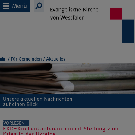
Menü
Für Gemeinden
Aktuelles
Unsere aktuellen Nachrichten
auf einen Blick
VORLESEN
EKD-Kirchenkonferenz nimmt Stellung zum
Krieg in der Ukraine