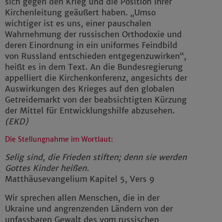
sich gegen den Krieg und die Position Ihrer
Kirchenleitung geäußert haben. „Umso
wichtiger ist es uns, einer pauschalen
Wahrnehmung der russischen Orthodoxie und
deren Einordnung in ein uniformes Feindbild
von Russland entschieden entgegenzuwirken“,
heißt es in dem Text. An die Bundesregierung
appelliert die Kirchenkonferenz, angesichts der
Auswirkungen des Krieges auf den globalen
Getreidemarkt von der beabsichtigten Kürzung
der Mittel für Entwicklungshilfe abzusehen.
(EKD)
Die Stellungnahme im Wortlaut:
Selig sind, die Frieden stiften; denn sie werden
Gottes Kinder heißen.
Matthäusevangelium Kapitel 5, Vers 9
Wir sprechen allen Menschen, die in der
Ukraine und angrenzenden Ländern von der
unfassbaren Gewalt des vom russischen