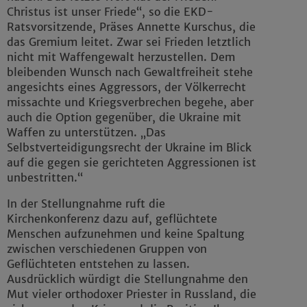
Christus ist unser Friede“, so die EKD-
Ratsvorsitzende, Präses Annette Kurschus, die
das Gremium leitet. Zwar sei Frieden letztlich
nicht mit Waffengewalt herzustellen. Dem
bleibenden Wunsch nach Gewaltfreiheit stehe
angesichts eines Aggressors, der Völkerrecht
missachte und Kriegsverbrechen begehe, aber
auch die Option gegenüber, die Ukraine mit
Waffen zu unterstützen. „Das
Selbstverteidigungsrecht der Ukraine im Blick
auf die gegen sie gerichteten Aggressionen ist
unbestritten.“
In der Stellungnahme ruft die
Kirchenkonferenz dazu auf, geflüchtete
Menschen aufzunehmen und keine Spaltung
zwischen verschiedenen Gruppen von
Geflüchteten entstehen zu lassen.
Ausdrücklich würdigt die Stellungnahme den
Mut vieler orthodoxer Priester in Russland, die