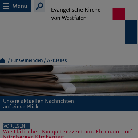
Menü
Für Gemeinden
Aktuelles
Unsere aktuellen Nachrichten
auf einen Blick
VORLESEN
Westfälisches Kompetenzzentrum Ehrenamt auf
Nürnberger Kirchentag