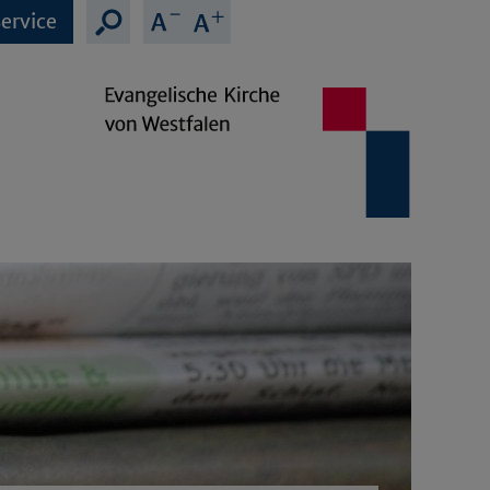
ervice