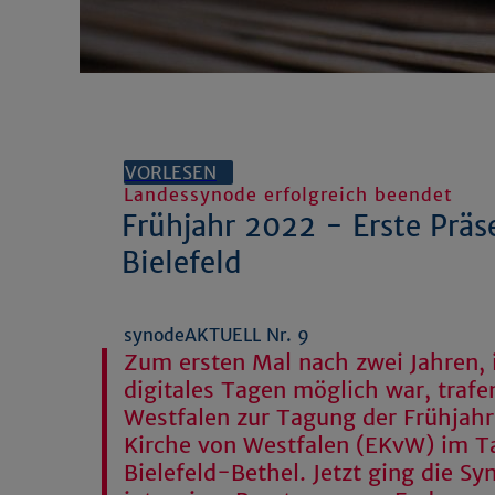
VORLESEN
Landessynode erfolgreich beendet
Frühjahr 2022 - Erste Präs
Bielefeld
synodeAKTUELL Nr. 9
Zum ersten Mal nach zwei Jahren, 
digitales Tagen möglich war, trafe
Westfalen zur Tagung der Frühjah
Kirche von Westfalen (EKvW) im 
Bielefeld-Bethel. Jetzt ging die S