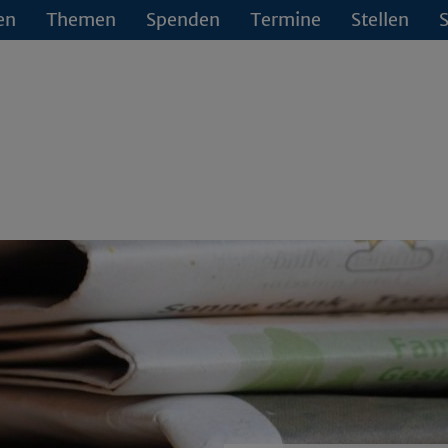
en
Themen
Spenden
Termine
Stellen
S