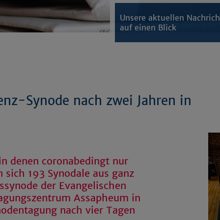
Unsere aktuellen Nachric
auf einen Blick
enz-Synode nach zwei Jahren in
in denen coronabedingt nur
n sich 193 Synodale aus ganz
rssynode der Evangelischen
Tagungszentrum Assapheum in
ynodentagung nach vier Tagen