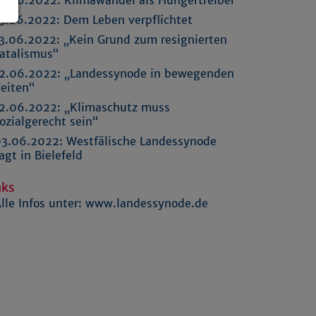
3.06.2022:
Dem Leben verpflichtet
3.06.2022:
„Kein Grund zum resignierten
atalismus“
2.06.2022:
„Landessynode in bewegenden
eiten“
2.06.2022:
„Klimaschutz muss
ozialgerecht sein“
3.06.2022:
Westfälische Landessynode
agt in Bielefeld
nks
lle Infos unter: www.landessynode.de