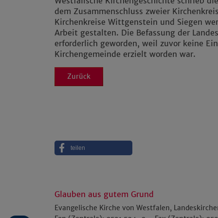
Westfälische Kirchengeschichte schrieb d
dem Zusammenschluss zweier Kirchenkreis
Kirchenkreise Wittgenstein und Siegen we
Arbeit gestalten. Die Befassung der Lande
erforderlich geworden, weil zuvor keine Ein
Kirchengemeinde erzielt worden war.
Zurück
teilen
Glauben aus gutem Grund
Evangelische Kirche von Westfalen, Landeskirch