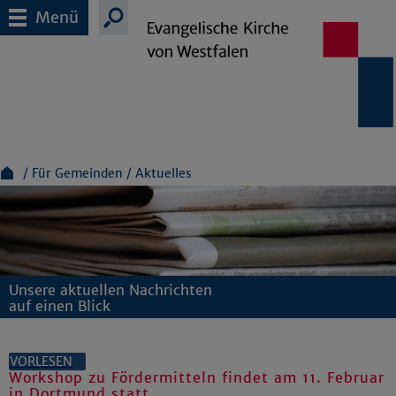
Menü
Für Gemeinden
Aktuelles
Unsere aktuellen Nachrichten
auf einen Blick
VORLESEN
Workshop zu Fördermitteln findet am 11. Februar
in Dortmund statt