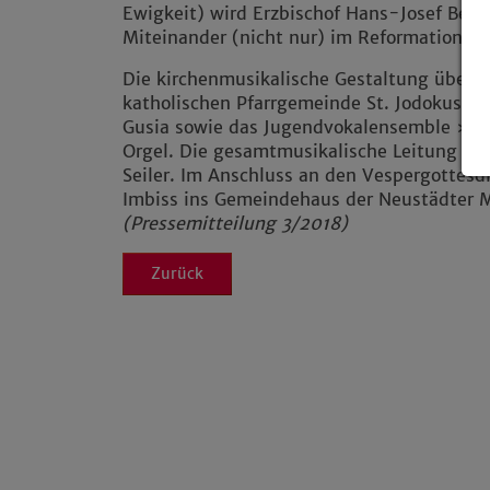
Ewigkeit) wird Erzbischof Hans-Josef Bec
Miteinander (nicht nur) im Reformationsja
Die kirchenmusikalische Gestaltung übern
katholischen Pfarrgemeinde St. Jodokus un
Gusia sowie das Jugendvokalensemble »Vo
Orgel. Die gesamtmusikalische Leitung ha
Seiler. Im Anschluss an den Vespergottes
Imbiss ins Gemeindehaus der Neustädter M
(Pressemitteilung 3/2018)
Zurück