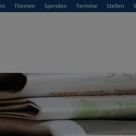
en
Themen
Spenden
Termine
Stellen
S