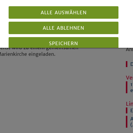
ker auch an das gute ökumenische
hr 2017 erinnern.
ALLE AUSWÄHLEN
ehmen die Choralschola der
ALLE ABLEHNEN
ter der Leitung von Kantor Georg
kalTotal« mit Bernd Wilden an der
t Kirchenmusikdirektorin Ruth M.
SPEICHERN
Er
dienst wird zu einem gemeinsamen
An
arienkirche eingeladen.
Details anzeigen
D
Impressum
|
Datenschutz
Ve
1
e
Li
E
A