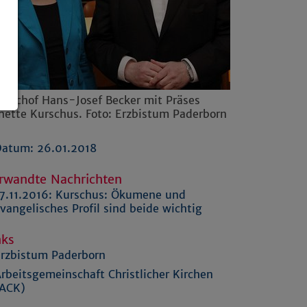
zbischof Hans-Josef Becker mit Präses
nette Kurschus. Foto: Erzbistum Paderborn
atum: 26.01.2018
rwandte Nachrichten
7.11.2016:
Kurschus: Ökumene und
vangelisches Profil sind beide wichtig
nks
rzbistum Paderborn
rbeitsgemeinschaft Christlicher Kirchen
(ACK)