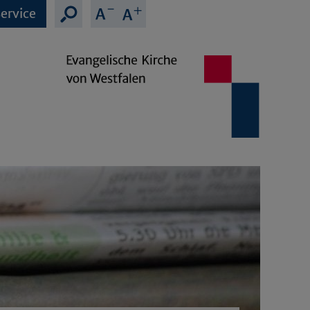
ervice