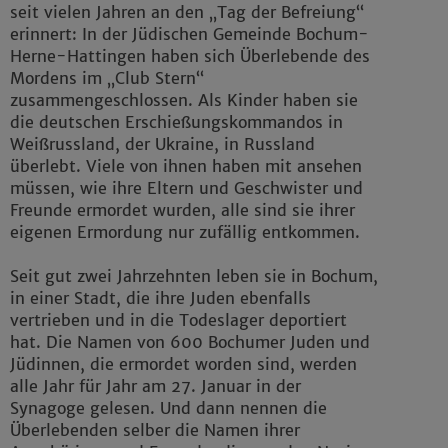
seit vielen Jahren an den „Tag der Befreiung“
erinnert: In der Jüdischen Gemeinde Bochum-
Herne-Hattingen haben sich Überlebende des
Mordens im „Club Stern“
zusammengeschlossen. Als Kinder haben sie
die deutschen Erschießungskommandos in
Weißrussland, der Ukraine, in Russland
überlebt. Viele von ihnen haben mit ansehen
müssen, wie ihre Eltern und Geschwister und
Freunde ermordet wurden, alle sind sie ihrer
eigenen Ermordung nur zufällig entkommen.
Seit gut zwei Jahrzehnten leben sie in Bochum,
in einer Stadt, die ihre Juden ebenfalls
vertrieben und in die Todeslager deportiert
hat. Die Namen von 600 Bochumer Juden und
Jüdinnen, die ermordet worden sind, werden
alle Jahr für Jahr am 27. Januar in der
Synagoge gelesen. Und dann nennen die
Überlebenden selber die Namen ihrer