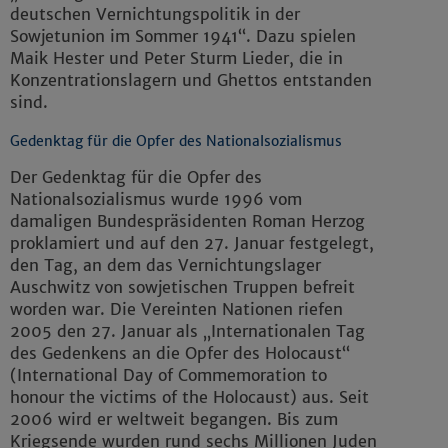
deutschen Vernichtungspolitik in der
Sowjetunion im Sommer 1941“. Dazu spielen
Maik Hester und Peter Sturm Lieder, die in
Konzentrationslagern und Ghettos entstanden
sind.
Gedenktag für die Opfer des Nationalsozialismus
Der Gedenktag für die Opfer des
Nationalsozialismus wurde 1996 vom
damaligen Bundespräsidenten Roman Herzog
proklamiert und auf den 27. Januar festgelegt,
den Tag, an dem das Vernichtungslager
Auschwitz von sowjetischen Truppen befreit
worden war. Die Vereinten Nationen riefen
2005 den 27. Januar als „Internationalen Tag
des Gedenkens an die Opfer des Holocaust“
(International Day of Commemoration to
honour the victims of the Holocaust) aus. Seit
2006 wird er weltweit begangen. Bis zum
Kriegsende wurden rund sechs Millionen Juden