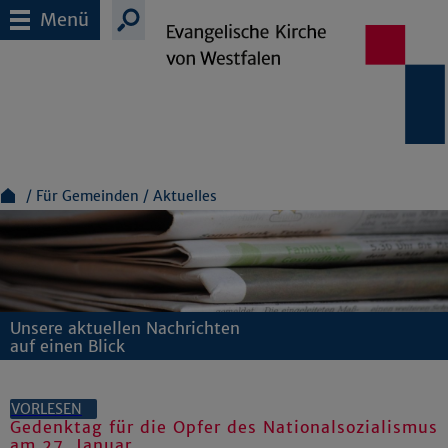
Menü
Für Gemeinden
Aktuelles
Unsere aktuellen Nachrichten
auf einen Blick
VORLESEN
Gedenktag für die Opfer des Nationalsozialismus
am 27. Januar