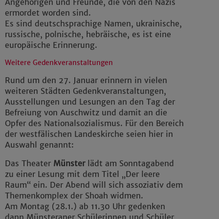
Angehörigen und Freunde, die von den Nazis
ermordet worden sind.
Es sind deutschsprachige Namen, ukrainische,
russische, polnische, hebräische, es ist eine
europäische Erinnerung.
Weitere Gedenkveranstaltungen
Rund um den 27. Januar erinnern in vielen
weiteren Städten Gedenkveranstaltungen,
Ausstellungen und Lesungen an den Tag der
Befreiung von Auschwitz und damit an die
Opfer des Nationalsozialismus. Für den Bereich
der westfälischen Landeskirche seien hier in
Auswahl genannt:
Das Theater
Münster
lädt am Sonntagabend
zu einer Lesung mit dem Titel „Der leere
Raum“ ein. Der Abend will sich assoziativ dem
Themenkomplex der Shoah widmen.
Am Montag (28.1.) ab 11.30 Uhr gedenken
dann Münsteraner Schülerinnen und Schüler