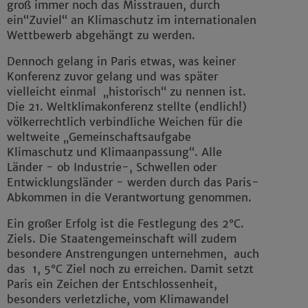
groß immer noch das Misstrauen, durch
ein“Zuviel“ an Klimaschutz im internationalen
Wettbewerb abgehängt zu werden.
Dennoch gelang in Paris etwas, was keiner
Konferenz zuvor gelang und was später
vielleicht einmal „historisch“ zu nennen ist.
Die 21. Weltklimakonferenz stellte (endlich!)
völkerrechtlich verbindliche Weichen für die
weltweite „Gemeinschaftsaufgabe
Klimaschutz und Klimaanpassung“. Alle
Länder - ob Industrie-, Schwellen oder
Entwicklungsländer - werden durch das Paris-
Abkommen in die Verantwortung genommen.
Ein großer Erfolg ist die Festlegung des 2°C.
Ziels. Die Staatengemeinschaft will zudem
besondere Anstrengungen unternehmen, auch
das 1, 5°C Ziel noch zu erreichen. Damit setzt
Paris ein Zeichen der Entschlossenheit,
besonders verletzliche, vom Klimawandel