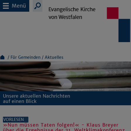
Menü
Für Gemeinden
Aktuelles
Unsere aktuellen Nachrichten
auf einen Blick
VORLESEN
»Nun müssen Taten folgen!« - Klaus Breyer
über die Ergebnisse der 21. Weltklimakonferenz