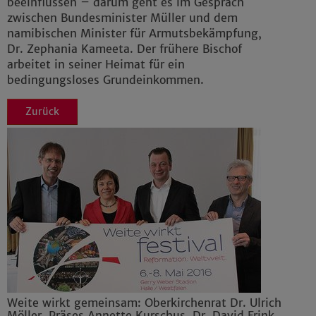
beeinflussen – darum geht es im Gespräch
zwischen Bundesminister Müller und dem
namibischen Minister für Armutsbekämpfung,
Dr. Zephania Kameeta. Der frühere Bischof
arbeitet in seiner Heimat für ein
bedingungsloses Grundeinkommen.
Zurück
Weite wirkt gemeinsam: Oberkirchenrat Dr. Ulrich
Möller, Präses Annette Kurschus, Dr. David Frink