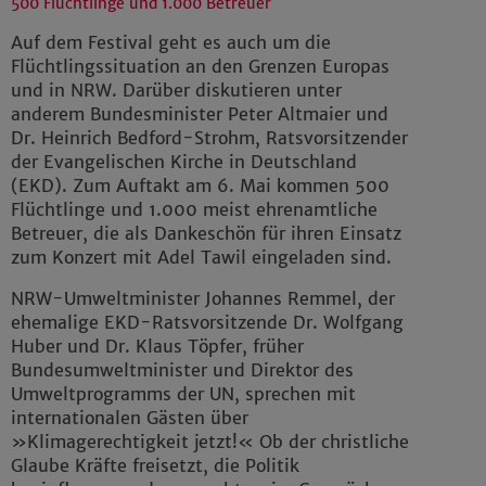
500 Flüchtlinge und 1.000 Betreuer
Impressum
|
Datenschutz
Auf dem Festival geht es auch um die
Flüchtlingssituation an den Grenzen Europas
und in NRW. Darüber diskutieren unter
anderem Bundesminister Peter Altmaier und
Dr. Heinrich Bedford-Strohm, Ratsvorsitzender
der Evangelischen Kirche in Deutschland
(EKD). Zum Auftakt am 6. Mai kommen 500
Flüchtlinge und 1.000 meist ehrenamtliche
Betreuer, die als Dankeschön für ihren Einsatz
zum Konzert mit Adel Tawil eingeladen sind.
NRW-Umweltminister Johannes Remmel, der
ehemalige EKD-Ratsvorsitzende Dr. Wolfgang
Huber und Dr. Klaus Töpfer, früher
Bundesumweltminister und Direktor des
Umweltprogramms der UN, sprechen mit
internationalen Gästen über
»Klimagerechtigkeit jetzt!« Ob der christliche
Glaube Kräfte freisetzt, die Politik