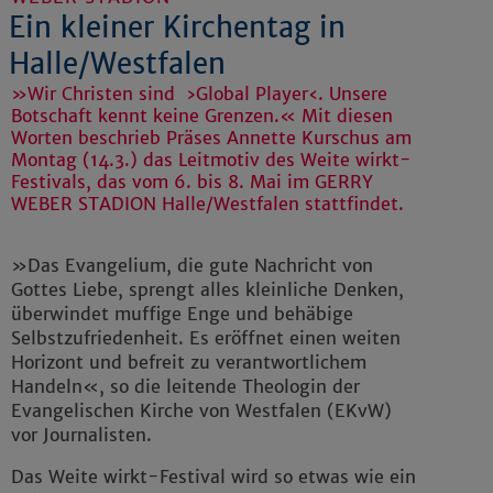
Ein kleiner Kirchentag in
Halle/Westfalen
»Wir Christen sind ›Global Player‹. Unsere
Botschaft kennt keine Grenzen.« Mit diesen
Worten beschrieb Präses Annette Kurschus am
Montag (14.3.) das Leitmotiv des Weite wirkt-
Festivals, das vom 6. bis 8. Mai im GERRY
WEBER STADION Halle/Westfalen stattfindet.
»Das Evangelium, die gute Nachricht von
Gottes Liebe, sprengt alles kleinliche Denken,
überwindet muffige Enge und behäbige
Selbstzufriedenheit. Es eröffnet einen weiten
Horizont und befreit zu verantwortlichem
Handeln«, so die leitende Theologin der
Evangelischen Kirche von Westfalen (EKvW)
vor Journalisten.
Das Weite wirkt-Festival wird so etwas wie ein