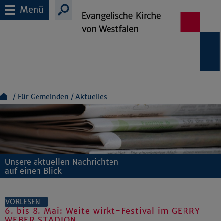
Menü
Für Gemeinden
Aktuelles
Unsere aktuellen Nachrichten
auf einen Blick
VORLESEN
6. bis 8. Mai: Weite wirkt-Festival im GERRY
WEBER STADION