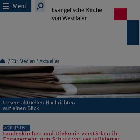
Menü
Für Medien
Aktuelles
Unsere aktuellen Nachrichten
auf einen Blick
VORLESEN
Landeskirchen und Diakonie verstärken ihr
Engagement zum Schutz vor sexualisierter