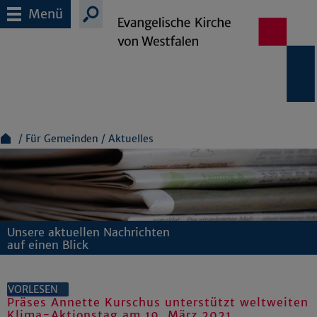
Menü
Für Gemeinden
Aktuelles
Unsere aktuellen Nachrichten
auf einen Blick
VORLESEN
Präses Annette Kurschus unterstützt weltweiten
Klima-Aktionstag am 19. März 2021