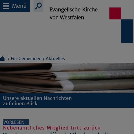
Menü
Für Gemeinden
Aktuelles
Unsere aktuellen Nachrichten
auf einen Blick
VORLESEN
Nebenamtliches Mitglied tritt zurück