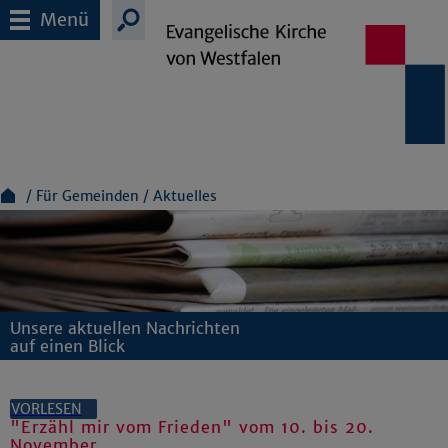
Menü
Für Gemeinden
Aktuelles
Unsere aktuellen Nachrichten
auf einen Blick
VORLESEN
"Erzähl mir vom Frieden" vom 10. bis 20.
November