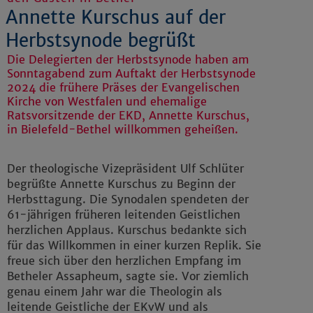
Annette Kurschus auf der
Herbstsynode begrüßt
Die Delegierten der Herbstsynode haben am
Sonntagabend zum Auftakt der Herbstsynode
2024 die frühere Präses der Evangelischen
Kirche von Westfalen und ehemalige
Ratsvorsitzende der EKD, Annette Kurschus,
in Bielefeld-Bethel willkommen geheißen.
Der theologische Vizepräsident Ulf Schlüter
begrüßte Annette Kurschus zu Beginn der
Herbsttagung. Die Synodalen spendeten der
61-jährigen früheren leitenden Geistlichen
herzlichen Applaus. Kurschus bedankte sich
für das Willkommen in einer kurzen Replik. Sie
freue sich über den herzlichen Empfang im
Betheler Assapheum, sagte sie. Vor ziemlich
genau einem Jahr war die Theologin als
leitende Geistliche der EKvW und als