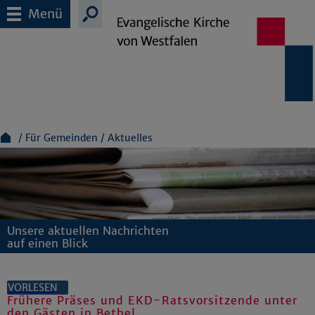
Menü
Für Gemeinden
Aktuelles
Unsere aktuellen Nachrichten
auf einen Blick
VORLESEN
Frühere Präses und EKD-Ratsvorsitzende unter
den Gästen in Bethel