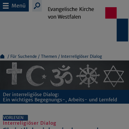
Menü
Für Suchende
Themen
Interreligiöser Dialog
Der interreligiöse Dialog:
Ein wichtiges Begegnungs-, Arbeits- und Lernfeld
VORLESEN
Interreligiöser Dialog