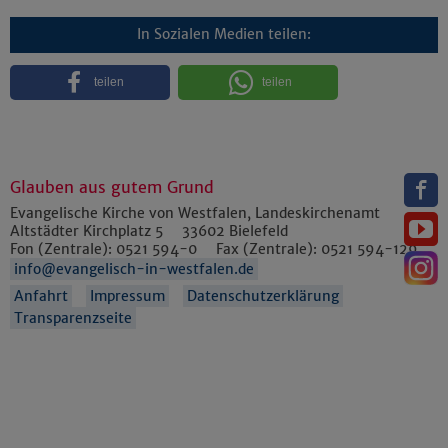
In Sozialen Medien teilen:
teilen
teilen
Glauben aus gutem Grund
Evangelische Kirche von Westfalen, Landeskirchenamt
Altstädter Kirchplatz 5
33602
Bielefeld
Fon (Zentrale):
0521 594-0
Fax (Zentrale):
0521 594-129
info@evangelisch-in-westfalen.de
Anfahrt
Impressum
Datenschutzerklärung
Transparenzseite