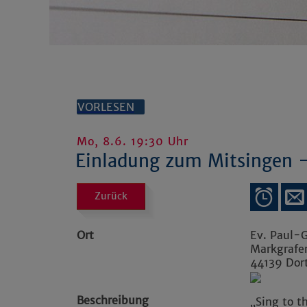
VORLESEN
Mo, 8.6. 19:30 Uhr
Einladung zum Mitsingen 
Zurück
Ort
Ev. Paul-
Markgrafe
44139
Dor
Beschreibung
„Sing to t