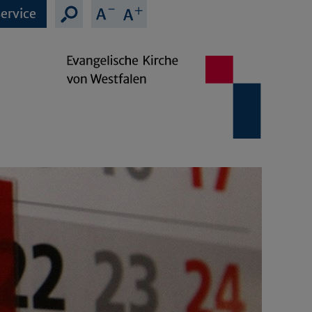
ervice