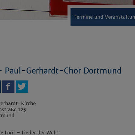
Termine und Veranstaltu
– Paul-Gerhardt-Chor Dortmund
Gerhardt-Kirche
nstraße 125
tmund
he Lord – Lieder der Welt“