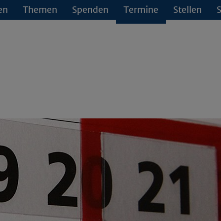
en
Themen
Spenden
Termine
Stellen
S