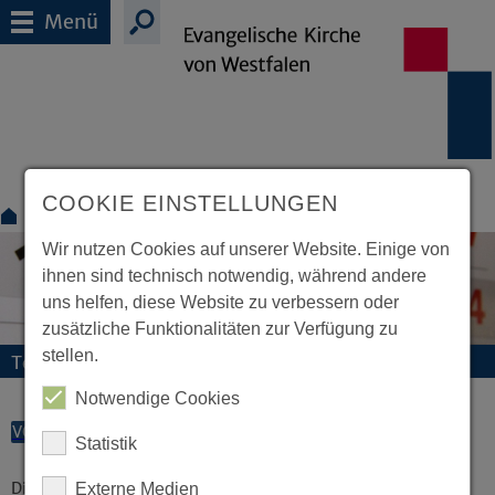
Menü
COOKIE EINSTELLUNGEN
Termine
Wir nutzen Cookies auf unserer Website. Einige von
ihnen sind technisch notwendig, während andere
uns helfen, diese Website zu verbessern oder
zusätzliche Funktionalitäten zur Verfügung zu
stellen.
Termine und Veranstaltungen
Notwendige Cookies
VORLESEN
Statistik
Diese Veranstaltung existiert nicht.
Externe Medien