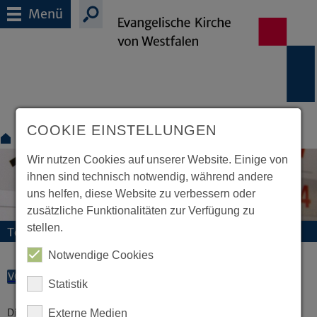
Menü
COOKIE EINSTELLUNGEN
Termine
Wir nutzen Cookies auf unserer Website. Einige von
ihnen sind technisch notwendig, während andere
uns helfen, diese Website zu verbessern oder
zusätzliche Funktionalitäten zur Verfügung zu
stellen.
Termine und Veranstaltungen
Notwendige Cookies
VORLESEN
Statistik
Diese Veranstaltung existiert nicht.
Externe Medien