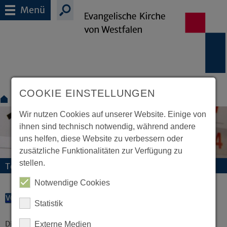
Menü
COOKIE EINSTELLUNGEN
Termine
Wir nutzen Cookies auf unserer Website. Einige von
ihnen sind technisch notwendig, während andere
uns helfen, diese Website zu verbessern oder
zusätzliche Funktionalitäten zur Verfügung zu
stellen.
Termine und Veranstaltungen
Notwendige Cookies
VORLESEN
Statistik
Diese Veranstaltung existiert nicht.
Externe Medien