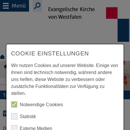
Menü
COOKIE EINSTELLUNGEN
Termine
Wir nutzen Cookies auf unserer Website. Einige von
ihnen sind technisch notwendig, während andere
uns helfen, diese Website zu verbessern oder
zusätzliche Funktionalitäten zur Verfügung zu
stellen.
Termine und Veranstaltungen
Notwendige Cookies
VORLESEN
Statistik
Diese Veranstaltung existiert nicht.
Externe Medien