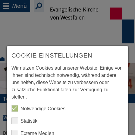
Menü
COOKIE EINSTELLUNGEN
Termine
Wir nutzen Cookies auf unserer Website. Einige von
ihnen sind technisch notwendig, während andere
uns helfen, diese Website zu verbessern oder
zusätzliche Funktionalitäten zur Verfügung zu
stellen.
Termine und Veranstaltungen
Notwendige Cookies
VORLESEN
Statistik
Diese Veranstaltung existiert nicht.
Externe Medien