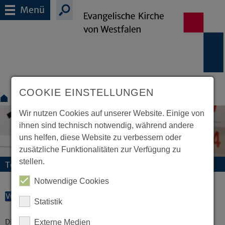
Menü
COOKIE EINSTELLUNGEN
Termine
Wir nutzen Cookies auf unserer Website. Einige von
ihnen sind technisch notwendig, während andere
uns helfen, diese Website zu verbessern oder
zusätzliche Funktionalitäten zur Verfügung zu
stellen.
Termine und Veranstaltungen
Notwendige Cookies
VORLESEN
Statistik
Diese Veranstaltung existiert nicht.
Externe Medien