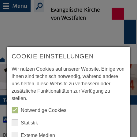
Menü
COOKIE EINSTELLUNGEN
Termine
Wir nutzen Cookies auf unserer Website. Einige von
ihnen sind technisch notwendig, während andere
uns helfen, diese Website zu verbessern oder
zusätzliche Funktionalitäten zur Verfügung zu
stellen.
Termine und Veranstaltungen
Notwendige Cookies
VORLESEN
Statistik
Diese Veranstaltung existiert nicht.
Externe Medien