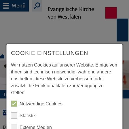
Menü
COOKIE EINSTELLUNGEN
Termine
Wir nutzen Cookies auf unserer Website. Einige von
ihnen sind technisch notwendig, während andere
uns helfen, diese Website zu verbessern oder
zusätzliche Funktionalitäten zur Verfügung zu
stellen.
Termine und Veranstaltungen
Notwendige Cookies
VORLESEN
Statistik
Diese Veranstaltung existiert nicht.
Externe Medien