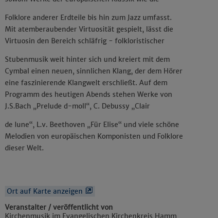
Folklore anderer Erdteile bis hin zum Jazz umfasst.
Mit atemberaubender Virtuosität gespielt, lässt die
Virtuosin den Bereich schläfrig - folkloristischer
Stubenmusik weit hinter sich und kreiert mit dem
Cymbal einen neuen, sinnlichen Klang, der dem Hörer
eine faszinierende Klangwelt erschließt. Auf dem
Programm des heutigen Abends stehen Werke von
J.S.Bach „Prelude d-moll“, C. Debussy „Clair
de lune“, L.v. Beethoven „Für Elise“ und viele schöne
Melodien von europäischen Komponisten und Folklore
dieser Welt.
Ort auf Karte anzeigen
Veranstalter / veröffentlicht von
Kirchenmusik im Evangelischen Kirchenkreis Hamm