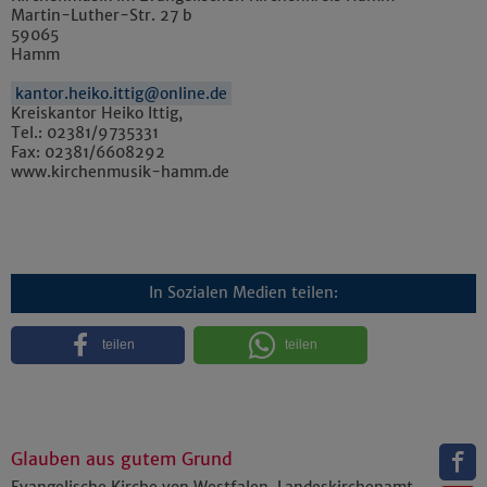
Martin-Luther-Str. 27 b
59065
Hamm
kantor.heiko.ittig@online.de
Kreiskantor Heiko Ittig,
Tel.: 02381/9735331
Fax: 02381/6608292
www.kirchenmusik-hamm.de
In Sozialen Medien teilen:
teilen
teilen
Glauben aus gutem Grund
Evangelische Kirche von Westfalen, Landeskirchenamt