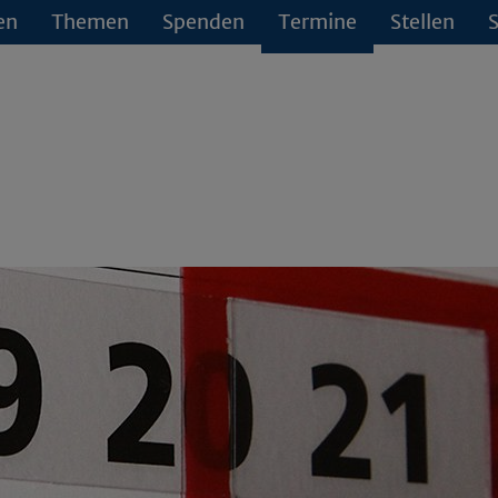
en
Themen
Spenden
Termine
Stellen
S