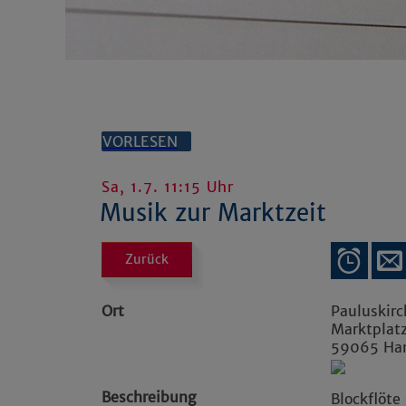
VORLESEN
Sa, 1.7. 11:15 Uhr
Musik zur Marktzeit
Zurück
Ort
Pauluskir
Marktplat
59065
H
Beschreibung
Blockflöte