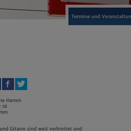
Termine und Veranstaltu
che Hamm
z 16
amm
 und Gitarre sind weit verbreitet und