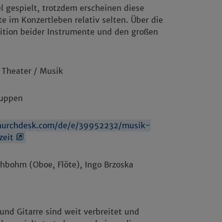
l gespielt, trotzdem erscheinen diese
e im Konzertleben relativ selten. Über die
ition beider Instrumente und den großen
 Theater / Musik
ruppen
churchdesk.com/de/e/39952232/musik-
zeit
hbohm (Oboe, Flöte), Ingo Brzoska
 und Gitarre sind weit verbreitet und