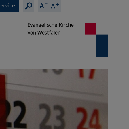
ervice