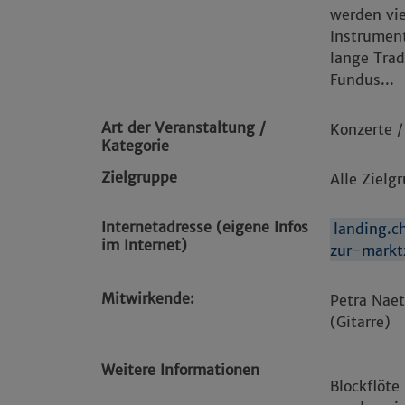
werden vie
Instrument
lange Trad
Fundus...
Art der Veranstaltung /
Konzerte /
Kategorie
Zielgruppe
Alle Zielg
Internetadresse (eigene Infos
landing.
im Internet)
zur-markt
Mitwirkende:
Petra Naet
(Gitarre)
Weitere Informationen
Blockflöte