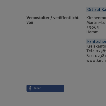
Ort auf K
Veranstalter / veröffentlicht
Kirchenmu
von
Martin-Lu
59065
Hamm
kantor.he
Kreiskanto
Tel.: 023
Fax: 0238
www.kirc
teilen