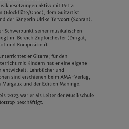
ikbesetzungen aktiv: mit Petra
 (Blockflöte/Oboe), dem Guitartist
nd der Sängerin Ulrike Tervoort (Sopran).
er Schwerpunkt seiner musikalischen
liegt im Bereich Zupforchester (Dirigat,
nt und Komposition).
unterrichtet er Gitarre; für den
terricht mit Kindern hat er eine eigene
n entwickelt. Lehrbücher und
onen sind erschienen beim AMA-Verlag,
n Margaux und der Edition Maningo.
is 2023 war er als Leiter der Musikschule
Bottrop beschäftigt.