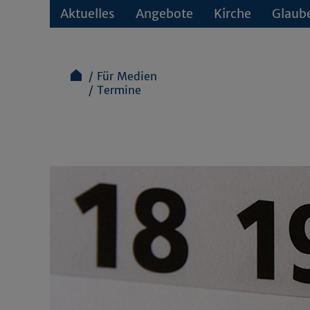
Aktuelles
Angebote
Kirche
Glaub
Für Medien
Termine