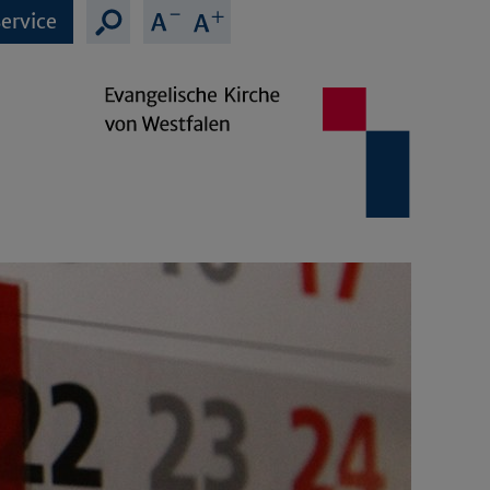
ervice