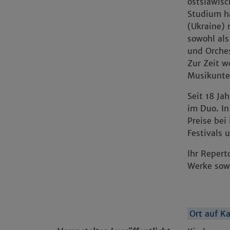
ostslawis
Studium h
(Ukraine) 
sowohl als
und Orche
Zur Zeit w
Musikunter
Seit 18 Ja
im Duo. In
Preise bei
Festivals 
Ihr Repert
Werke sow
Ort auf K