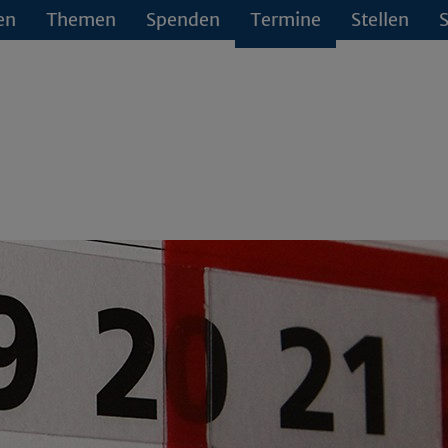
en
Themen
Spenden
Termine
Stellen
S